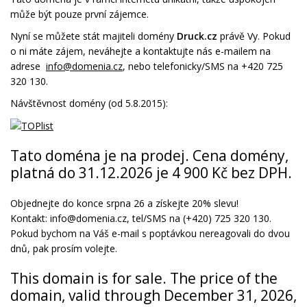
může být pouze první zájemce.
Nyní se můžete stát majiteli domény
Druck.cz
právě Vy. Pokud
o ni máte zájem, neváhejte a kontaktujte nás e-mailem na
adrese
info@domenia.cz
, nebo telefonicky/SMS na +420 725
320 130.
Návštěvnost domény (od 5.8.2015):
Tato doména je na prodej. Cena domény,
platná do 31.12.2026 je 4 900 Kč bez DPH.
Objednejte do konce srpna 26 a získejte 20% slevu!
Kontakt: info@domenia.cz, tel/SMS na (+420) 725 320 130.
Pokud bychom na Váš e-mail s poptávkou nereagovali do dvou
dnů, pak prosím volejte.
This domain is for sale. The price of the
domain, valid through December 31, 2026,