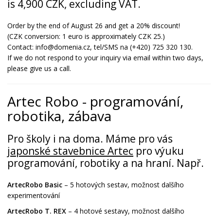
is 4,900 CZK, excluding VAT.
Order by the end of August 26 and get a 20% discount!
(CZK conversion: 1 euro is approximately CZK 25.)
Contact: info@domenia.cz, tel/SMS na (+420) 725 320 130.
If we do not respond to your inquiry via email within two days,
please give us a call.
Artec Robo - programování,
robotika, zábava
Pro školy i na doma. Máme pro vás
japonské stavebnice Artec
pro výuku
programování, robotiky a na hraní. Např.
ArtecRobo Basic
– 5 hotových sestav, možnost dalšího
experimentování
ArtecRobo T. REX
– 4 hotové sestavy, možnost dalšího